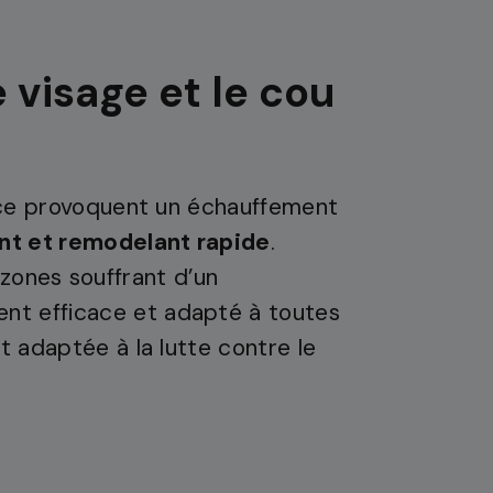
 visage et le cou
nce provoquent un échauffement
ant et remodelant rapide
.
s zones souffrant d’un
ent efficace et adapté à toutes
 adaptée à la lutte contre le