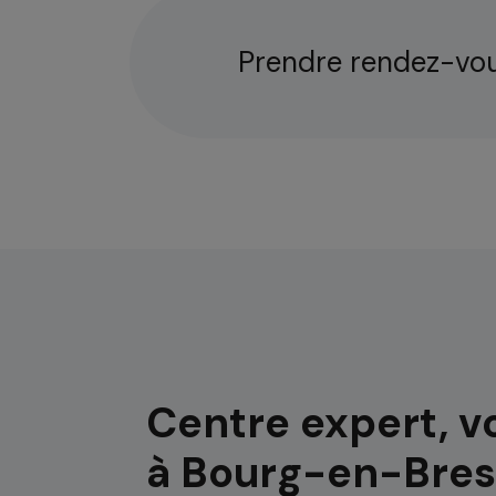
Prendre rendez-vou
Centre expert, v
à Bourg-en-Bre