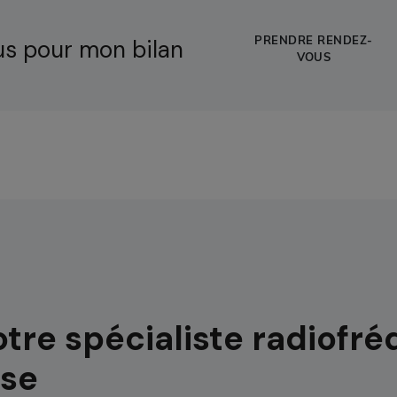
s pour mon bilan
PRENDRE RENDEZ-
VOUS
otre spécialiste radiofr
sse