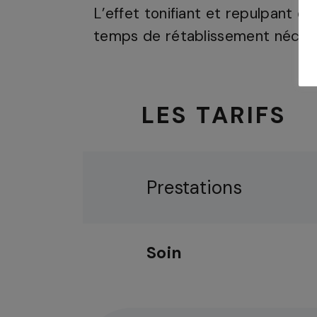
L’effet tonifiant et repulpant es
temps de rétablissement néces
LES TARIFS
Prestations
Soin