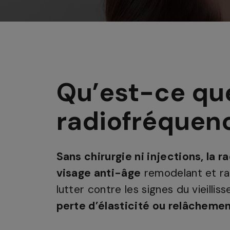
Qu’est-ce que
radiofréquenc
Sans chirurgie ni injections, la 
visage anti-âge
remodelant et ra
lutter contre les signes du vieilli
perte d’élasticité ou relâcheme