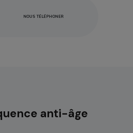
NOUS TÉLÉPHONER
équence anti-âge