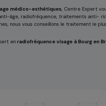
isage médico-esthétiques
, Centre Expert vo
anti-âge, radiofréquence, traitements anti- ri
hes, nous vous conseillons le traitement le pl
pert en
radiofréquence visage à Bourg en B