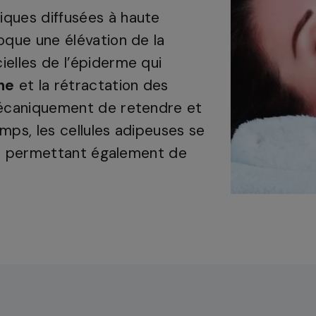
ques diffusées à haute
oque une élévation de la
elles de l’épiderme qui
ne
et la rétractation des
mécaniquement de retendre et
mps, les cellules adipeuses se
es, permettant également de