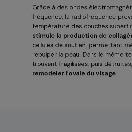
Grâce à des ondes électromagnéti
fréquence, la radiofréquence prov
température des couches superfici
stimule la production de collagè
cellules de soutien, permettant 
repulper la peau. Dans le même te
trouvent fragilisées, puis détruit
remodeler l’ovale du visage
.