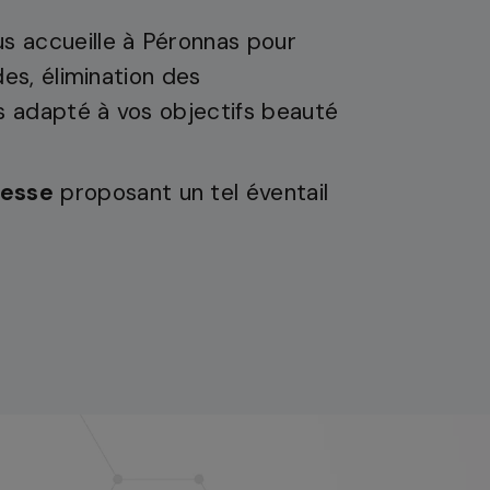
us accueille à Péronnas pour
des, élimination des
us adapté à vos objectifs beauté
resse
proposant un tel éventail