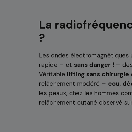
La radiofréquence
?
Les ondes électromagnétiques u
rapide – et
sans danger !
– des
Véritable
lifting sans chirurgie
relâchement modéré –
cou
,
dé
les peaux, chez les hommes comm
relâchement cutané observé su