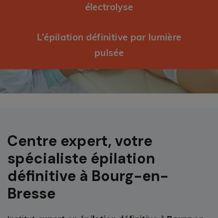
électrolyse
L’épilation définitive par lumière
pulsée
Centre expert, votre
spécialiste épilation
définitive à Bourg-en-
Bresse