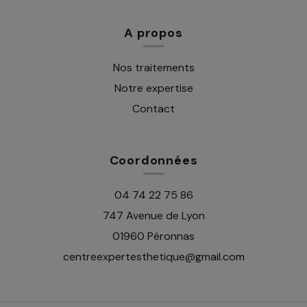
A propos
Nos traitements
Notre expertise
Contact
Coordonnées
04 74 22 75 86
747 Avenue de Lyon
01960 Péronnas
centreexpertesthetique@gmail.com